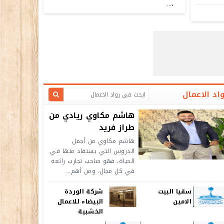
،...
اد الاعمال
هاشم مكاوي ريادي من
طراز فريد
هاشم مكاوي من أجمل
الدروس التي يستفاد منها في
الحياة، فهو صاحب تجارب رائعه
في كل مجال، ومن أهم...
سقيا البيت
شركة الوردة
الامين
البيضاء للاعمال
الخشبية