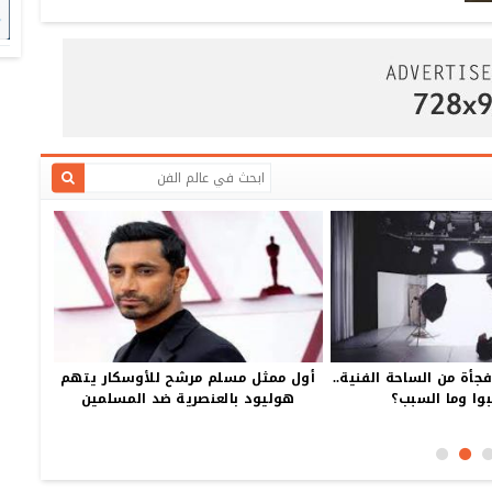
جأة من الساحة الفنية..
أول ممثل مسلم مرشح للأوسكار يتهم
وا وما السبب؟
هوليود بالعنصرية ضد المسلمين