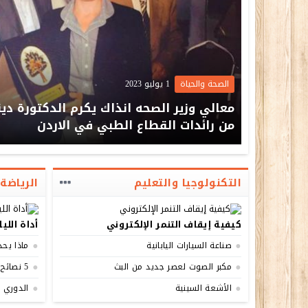
الصحة والحياة
1 يوليو 2023
معالي وزير الصحه انذاك يكرم الدكتورة دينا
من رائدات القطاع الطبي في الاردن
التكنولوجيا والتعليم
الرياضة
كيفية إيقاف التنمر الإلكتروني
أداة اللي
صناعة السيارات اليابانية
ماذا يحد
مكبر الصوت لعصر جديد من البث
5 نصائح للتمرين على جهاز المشي لحرق...
الأشعة السينية
الدوري ا