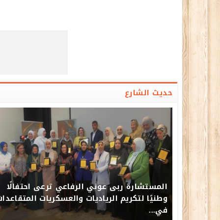
حديث الشارع
المستشارة ربى عوني الرفاعي ترعى احتفالًا
وطنيًا لتكريم الرياديات والعسكريات المتقاعدا
في...