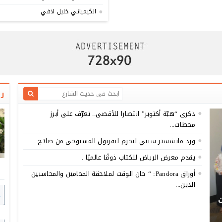
الكيميائي خليل لافي
رو
ذكرى “هبّة أكتوبر” انتصارا للأقصى.. تعرّف على أبرز
محطات...
ورد مانشستر سيتي ليحرم ليفربول المستوحى من صلاح .
يقدم معرض الرياض للكتاب ذوقًا عالميًا .
أوراق Pandora: “ حان الوقت لملاحقة المحامين والمحاسبين
الذين...
ت