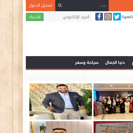
تسجيل الدخول
ابعونا
اشـتـرك
دنيا الجمال
سياحة وسفر