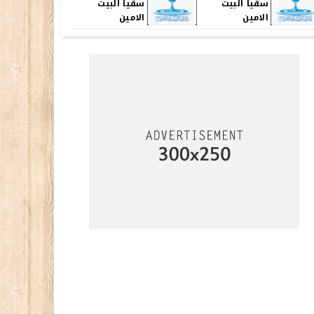
سقيا البيت
سقيا البيت
الامين
الامين