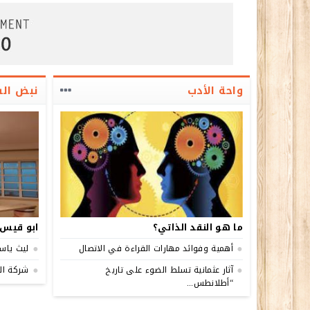
واحة الأدب
نبض ال
ما هو النقد الذاتي؟
ابو قيس 
أهمية وفوائد مهارات القراءة في الاتصال
ليث ياسي
آثار عثمانية تسلط الضوء على تاريخ
شركة الو
“أطلانطس...