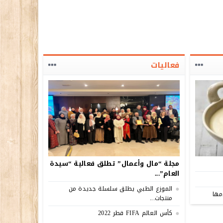
فعاليات
مجلة “مال وأعمال” تطلق فعالية “سيدة
العام”...
الموزع الطبي يطلق سلسلة جديدة من
مها
منتجات...
كأس العالم FIFA قطر 2022