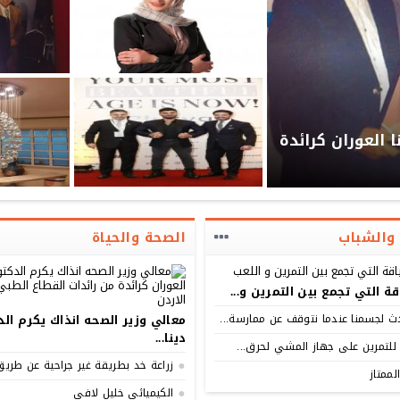
 العوران كرائدة
 والشباب
الصحة والحياة
اقة التي تجمع بين التمرين و...
ث لجسمنا عندما نتوقف عن ممارسة...
معالي وزير الصحه انذاك يكرم ال
دينا...
زراعة خد بطريقة غير جراحية عن طريق.
لممتاز
الكيميائي خليل لافي