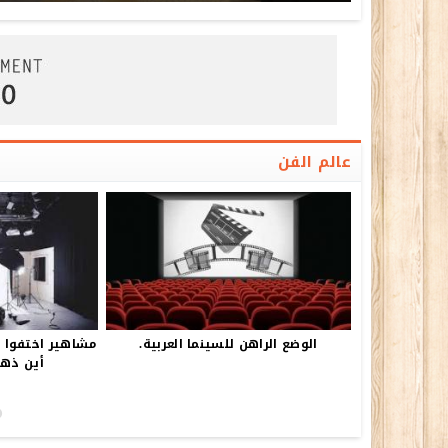
عالم الفن
الوضع الراهن للسينما العربية.
مشاهير اختفوا ف
أين ذهب