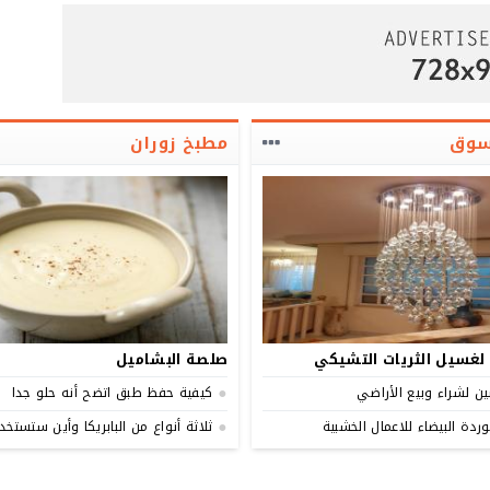
سوق
مطبخ زوران
لغسيل الثريات التشيكي
صلصة البشاميل
ن لشراء وبيع الأراضي
كيفية حفظ طبق اتضح أنه حلو جدا
ردة البيضاء للاعمال الخشبية
ثلاثة أنواع من البابريكا وأين ستستخد