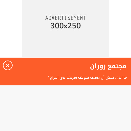
مجتمع زوران
ما الذي يمكن أن يسبب تحولات سريعة في المزاج؟
الغضب عند الأطفال
ما هي الطرق المختلفة لتحسين مستوى المعيشة؟
البطالة في الأردن
الاضطراب ثنائي القطب والغضب
مجلة زوران
© 2026 جميع الحقوق محفوظة.