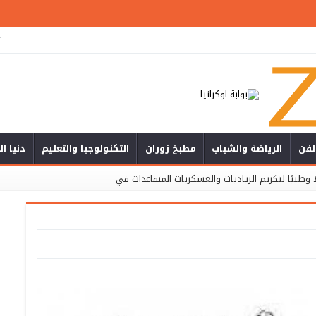
ت
لفن
الرياضة والشباب
مطبخ زوران
التكنولوجيا والتعليم
دنيا ا
ا وطنيًا لتكريم الرياديات والعسكريات المتقاعدات في أمسية جسدت _