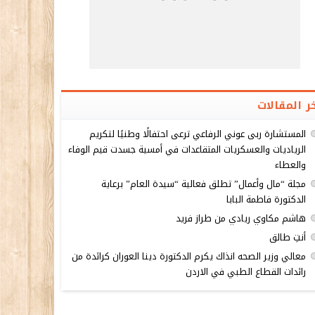
ر المقالات
المستشارة ربى عوني الرفاعي ترعى احتفالًا وطنيًا لتكريم
الرياديات والعسكريات المتقاعدات في أمسية جسدت قيم الوفاء
والعطاء
مجلة “مال وأعمال” تطلق فعالية “سيدة العام” برعاية
الدكتورة فاطمة البابا
هاشم مكاوي ريادي من طراز فريد
أنتِ طالق
معالي وزير الصحه انذاك يكرم الدكتورة دينا العوران كرائدة من
رائدات القطاع الطبي في الاردن