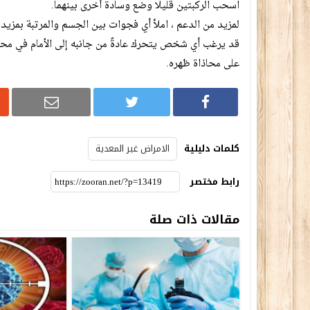
اسحب الركبتين قليلًا وضع وسادة أخرى بينهما.
لمزيد من الدعم ، املأ أي فجوات بين الجسم والمرتبة بمزيد
قد يرغب أي شخص يتحرك عادةً من جانبه إلى الأمام في مح
على محاذاة ظهره.
كلمات دليلية
الامراض غير المعدية
رابط مختصر
مقالات ذات صلة