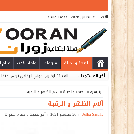
الأحد 9 أغسطس 2026 - 14:33 مساءً
الصحة والحياة
منوعات
واحة الأدب
عالم ا
أخر المستجدات
المستشارة ربى عوني الرفاعي ترعى احتفالً
الرئيسية
»
الصحة والحياة
»
آلام الظهر و الرقبة
آلام الظهر و الرقبة
Uciha Sasuke
20 سبتمبر 2021
آخر تحديث : منذ 5 سنوات