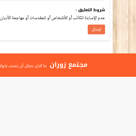
شروط التعليق :
عدم الإساءة للكاتب أو للأشخاص أو للمقدسات أو مهاجمة الأديان أ
مجتمع زوران
ما الذي يمكن أن يسبب تحولا
الغضب عند الأطفال
ما هي الطرق المختلفة لتح
البطالة في الأردن
الاضطراب ثنائي القطب وال