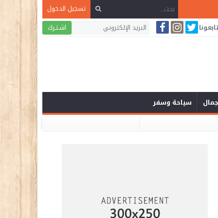
تسجيل الدخول
ابعونا
اشـتـرك
لجمال
سياحة وسفر