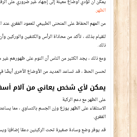
يمكن أن تؤدي أوضاع معينة إلى إجهاد غير ضروري على الرقب
الظهر.
من المهم الحفاظ على المنحنى الطبيعي للعمود الفقري عند ال
للقيام بذلك ، تأكد من محاذاة الرأس والكتفين والوركين 
ذلك.
ومع ذلك ، يجد الكثير من الناس أن النوم على ظهورهم غير م
لحسن الحظ ، قد تساعد العديد من الأوضاع الأخرى أيضًا في 
يمكن لأي شخص يعاني من آلام أسف
على الظهر مع دعم الركبة
الاستلقاء على الظهر يوزع وزن الجسم بالتساوي ، مما يساع
الفقري.
قد يوفر وضع وسادة صغيرة تحت الركبتين دعمًا إضافيًا ويسا