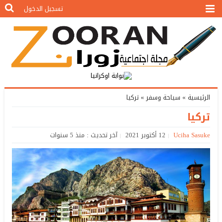
تسجيل الدخول
الرئيسية
»
سياحة وسفر
»
تركيا
تركيا
Uciha Sasuke
12 أكتوبر 2021
آخر تحديث : منذ 5 سنوات