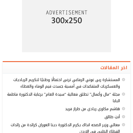
اخر المقالات
المستشارة ربى عوني الرفاعي ترعى احتفالًا وطنيًا لتكريم الرياديات
والعسكريات المتقاعدات في أمسية جسدت قيم الوفاء والعطاء
مجلة “مال وأعمال” تطلق فعالية “سيدة العام” برعاية الدكتورة فاطمة
البابا
هاشم مكاوي ريادي من طراز فريد
أنتِ طالق
معالي وزير الصحه انذاك يكرم الدكتورة دينا العوران كرائدة من رائدات
القطاع الطبي في الاردن