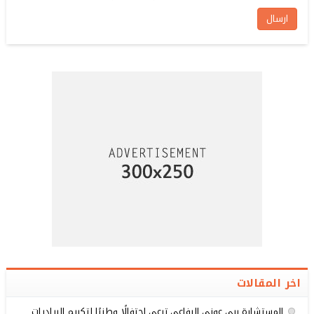
اخر المقالات
المستشارة ربى عوني الرفاعي ترعى احتفالًا وطنيًا لتكريم الرياديات