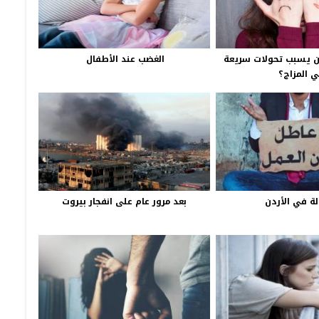
أن يسبب تحولات سريعة
الغضب عند الأطفال
 المزاج؟
لة في الأردن
بعد مرور عام على انفجار بيروت