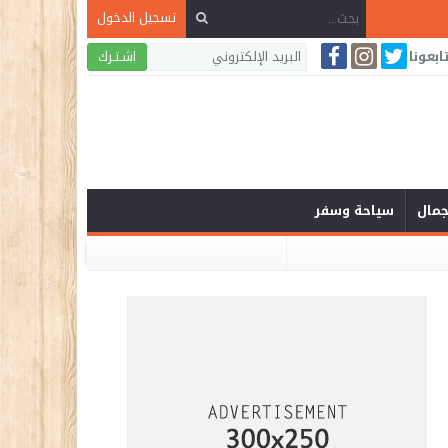
تسجيل الدخول
ابعونا
اشـتـرك
لجمال
سياحة وسفر