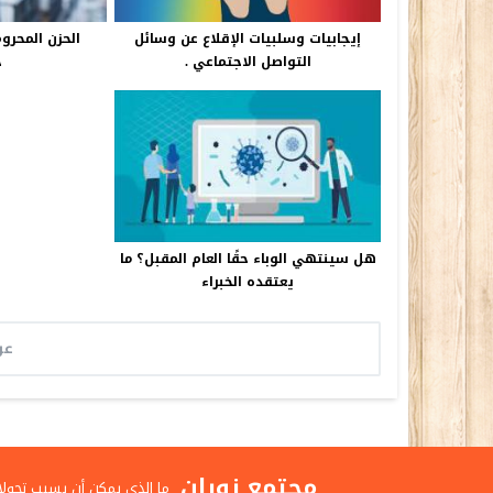
إيجابيات وسلبيات الإقلاع عن وسائل
الحزن المحرو
التواصل الاجتماعي .
خ
هل سينتهي الوباء حقًا العام المقبل؟ ما
يعتقده الخبراء
عر
مجتمع زوران
ما الذي يمكن أن يسبب تحولا