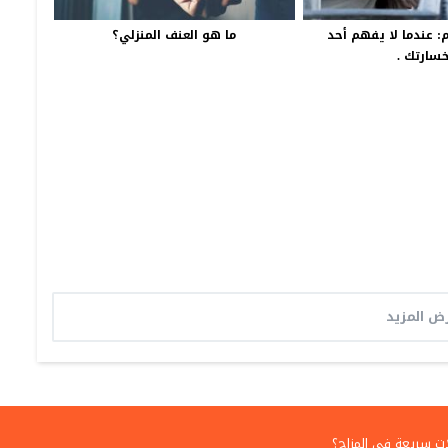
م: عندما لا يفهم أحد
ما هو العنف المنزلي؟
سارتك .
ض المزيد
ت سريعة في المزاج؟