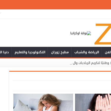
ت
لفن
الرياضة والشباب
مطبخ زوران
التكنولوجيا والتعليم
دنيا ا
 وطنيًا لتكريم الرياديات والعسكريات _