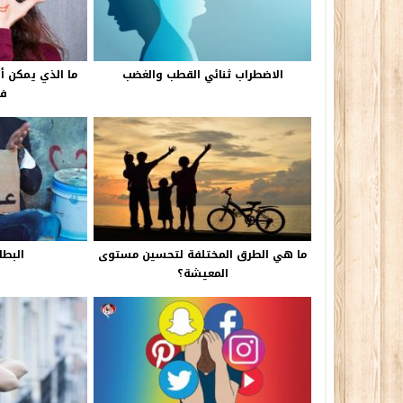
الاضطراب ثنائي القطب والغضب
ما الذي يمكن 
في
ما هي الطرق المختلفة لتحسين مستوى
البطا
المعيشة؟