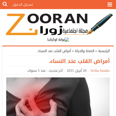
تسجيل الدخول
الرئيسية
»
الصحة والحياة
»
أمراض القلب عند النساء.
أمراض القلب عند النساء.
Uciha Sasuke
28 أبريل 2021
آخر تحديث : منذ 5 سنوات