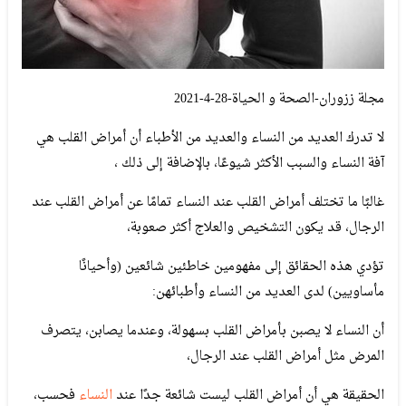
مجلة ززوران-الصحة و الحياة-28-4-2021
لا تدرك العديد من النساء والعديد من الأطباء أن أمراض القلب هي
آفة النساء والسبب الأكثر شيوعًا، بالإضافة إلى ذلك ،
غالبًا ما تختلف أمراض القلب عند النساء تمامًا عن أمراض القلب عند
الرجال، قد يكون التشخيص والعلاج أكثر صعوبة،
تؤدي هذه الحقائق إلى مفهومين خاطئين شائعين (وأحيانًا
مأساويين) لدى العديد من النساء وأطبائهن:
أن النساء لا يصبن بأمراض القلب بسهولة، وعندما يصابن، يتصرف
المرض مثل أمراض القلب عند الرجال،
الحقيقة هي أن أمراض القلب ليست شائعة جدًا عند
النساء
فحسب،