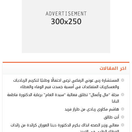
اخر المقالات
المستشارة ربى عوني الرفاعي ترعى احتفالًا وطنيًا لتكريم الرياديات
والعسكريات المتقاعدات في أمسية جسدت قيم الوفاء والعطاء
مجلة “مال وأعمال” تطلق فعالية “سيدة العام” برعاية الدكتورة فاطمة
البابا
هاشم مكاوي ريادي من طراز فريد
أنتِ طالق
معالي وزير الصحه انذاك يكرم الدكتورة دينا العوران كرائدة من رائدات
القطاع الطبي في الاردن