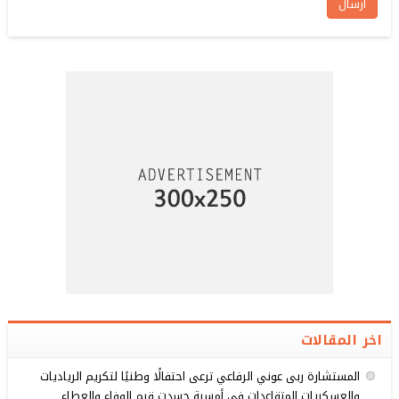
اخر المقالات
المستشارة ربى عوني الرفاعي ترعى احتفالًا وطنيًا لتكريم الرياديات
والعسكريات المتقاعدات في أمسية جسدت قيم الوفاء والعطاء