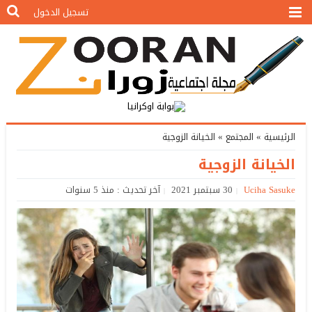
تسجيل الدخول
الرئيسية
»
المجتمع
»
الخيانة الزوجية
الخيانة الزوجية
Uciha Sasuke
30 سبتمبر 2021
آخر تحديث : منذ 5 سنوات