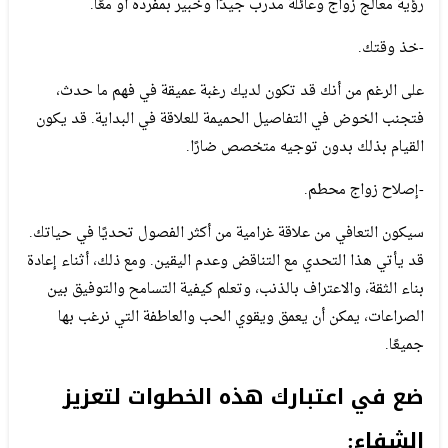
رؤية معالج زواج وعائلة مدرب جيدًا وخبير بمفرده أو معًا.
-خذ وقتك.
على الرغم من أنك قد تكون لديك رغبة عميقة في فهم ما حدث،
فتجنب الخوض في التفاصيل الحميمة للعلاقة في البداية. قد يكون
القيام بذلك بدون توجيه متخصص ضارًا.
-إصلاح زواج محطم.
سيكون التعافي من علاقة غرامية من أكثر الفصول تحديًا في حياتك.
قد يأتي هذا التحدي مع التناقض وعدم اليقين. ومع ذلك، أثناء إعادة
بناء الثقة، والاعتراف بالذنب، وتعلم كيفية التسامح والتوفيق بين
الصراعات، يمكن أن يعمق ويقوي الحب والعاطفة التي نرغب بها
جميعًا.
ضع في اعتبارك هذه الخطوات لتعزيز
الشفاء: