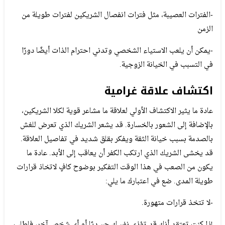
-الفترات العصيبة، مثل فترات انفصال الشريكين لفترات طويلة من
الزمن
-يمكن أن يلعب الاستياء الشخصي وتدني احترام الذات أيضًا دورًا
في التسبب في الخيانة الزوجية.
اكتشاف علاقة غرامية
عادة ما يثير الاكتشاف الأولي لعلاقة ما مشاعر قوية لكلا الشريكين،
بالإضافة إلى الشعور بالخسارة. قد يشعر الشريك الذي تعرض للغش
بالصدمة بسبب خيانة الثقة ويفكر بقلق شديد في تفاصيل العلاقة.
قد يخشى الشريك الذي ارتكب الكفر أن يعاقب إلى الأبد. عادة ما
يكون من الصعب في هذا الوقت التفكير بوضوح كافٍ لاتخاذ قرارات
طويلة المدى. ضع في اعتبارك ما يلي:
-لا تتخذ قرارات متهورة.
إذا كنت تعتقد أنك قد تؤذي نفسك جسديًا أو أي شخص آخر، فاطلب