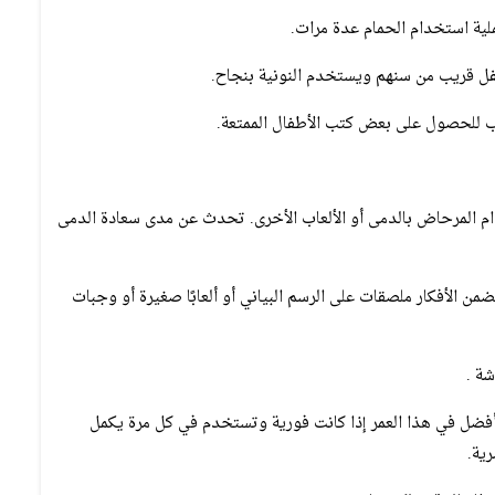
ية استخدام الحمام عدة مرات.
طفل قريب من سنهم ويستخدم النونية بنجاح.
تب للحصول على بعض كتب الأطفال الممتعة.
م المرحاض بالدمى أو الألعاب الأخرى. تحدث عن مدى سعادة الدمى
من الأفكار ملصقات على الرسم البياني أو ألعابًا صغيرة أو وجبات
ة .
 أفضل في هذا العمر إذا كانت فورية وتستخدم في كل مرة يكمل
ية.