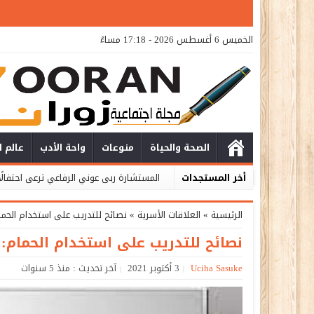
الخميس 6 أغسطس 2026 - 17:18 مساءً
الصحة والحياة
منوعات
واحة الأدب
عالم ا
أخر المستجدات
المستشارة ربى عوني الرفاعي ترعى احتفالًا 
الرئيسية
»
العلاقات الأسرية
»
نصائح للتدريب على استخدام الحمام: 
نصائح للتدريب على استخدام الحمام: ال
Uciha Sasuke
3 أكتوبر 2021
آخر تحديث : منذ 5 سنوات