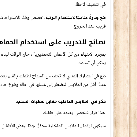
في تنظيفه لاحقًا.
خصص وقتًا للاستراحات أث
ضع جدولًا مناسبًا لاستخدام النونية.
قريب عند الخروج.
نصائح للتدريب على استخدام الحمام
بمجرد الانتهاء من كل الأعمال التحضيرية ، حان الوقت لبدء
يمكن أن تساعد.
لا تخف من السماح لطفلك بإلقاء بع
ضع في اعتبارك التعري.
عددًا أقل من الملابس لتضطر إلى غسلها في حالة وقوع حاد
فكر في
الملابس الداخلية مقابل عمليات السحب.
هذا قرار شخصي يعتمد على طفلك.
سيكون ارتداء الملابس الداخلية محفزًا جدًا لبعض الأطفال