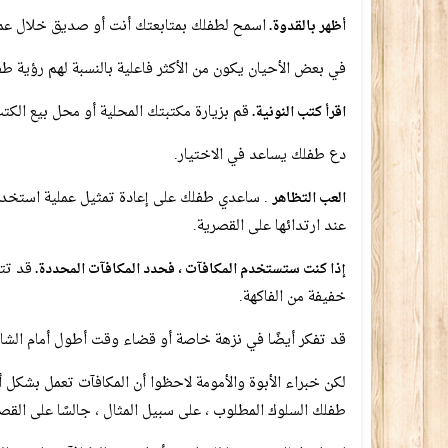
اسمح لطفلك بمتابعتك أنت أو صديق خلال عمل
أظهر بالقدوة.
في بعض الأحيان يكون من الأكثر فاعلية بالنسبة لهم رؤية 
قم بزيارة مكتبتك المحلية أو محل بيع الك
اقرأ كتب النونية.
دع طفلك يساعد في الاختيار.
. ساعدي طفلك على إعادة تمثيل عملية استخدا
العب التظاهر
عند ارتدائها على القصرية.
قد تتض
إذا كنت ستستخدم المكافآت ، فحدد المكافآت المحددة.
خفيفة من الفاكهة.
قد تفكر أيضًا في نزهة خاصة أو قضاء وقت أطول أمام الشاش
لكن خبراء الأبوة والأمومة لاحظوا أن المكافآت تعمل بشكل
طفلك السلوك المطلوب ، على سبيل المثال ، جالسًا على القصر