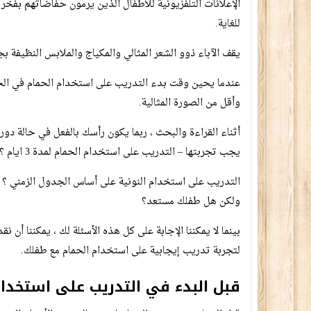
الإعلانات التلفزيونية للأطفال الذين يرمون حفاضاتهم بفخر 
للغاية.
يقف الآباء ذوو الشعر المثالي والمكياج والملابس النظيفة 
عندما يحين وقت بدء التدريب على استخدام الحمام في الحي
وأقل من الصورة المثالية.
أثناء القراءة والبحث ، ربما يكون رأسك بالفعل في حالة دو
يجب تجربتها – التدريب على استخدام الحمام لمدة 3 ايام ؟
ولكن هل طفلك مستعد؟
بينما لا يمكننا الإجابة على كل هذه الأسئلة لك ، يمكننا أ
لتجربة تدريب إيجابية على استخدام الحمام مع طفلك.
قبل البدء في التدريب على استخدام