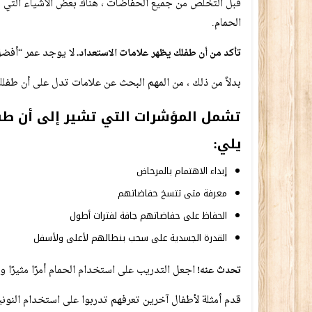
قبل التخلص من جميع الحفاضات ، هناك بعض الأشياء التي يم
الحمام.
لا يوجد عمر “أفضل
تأكد من أن طفلك يظهر علامات الاستعداد.
بدلاً من ذلك ، من المهم البحث عن علامات تدل على أن طفلك
تشمل المؤشرات التي تشير إلى أن طفل
يلي:
إبداء الاهتمام بالمرحاض
معرفة متى تتسخ حفاضاتهم
الحفاظ على حفاضاتهم جافة لفترات أطول
القدرة الجسدية على سحب بنطالهم لأعلى ولأسفل
اجعل التدريب على استخدام الحمام أمرًا مثيرًا 
تحدث عنه!
قدم أمثلة لأطفال آخرين تعرفهم تدربوا على استخدام النوني