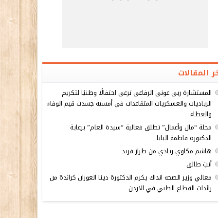
ر المقالات
المستشارة ربى عوني الرفاعي ترعى احتفالًا وطنيًا لتكريم
الرياديات والعسكريات المتقاعدات في أمسية جسدت قيم الوفاء
والعطاء
مجلة “مال وأعمال” تطلق فعالية “سيدة العام” برعاية
الدكتورة فاطمة البابا
هاشم مكاوي ريادي من طراز فريد
أنتِ طالق
معالي وزير الصحه انذاك يكرم الدكتورة دينا العوران كرائدة من
رائدات القطاع الطبي في الاردن