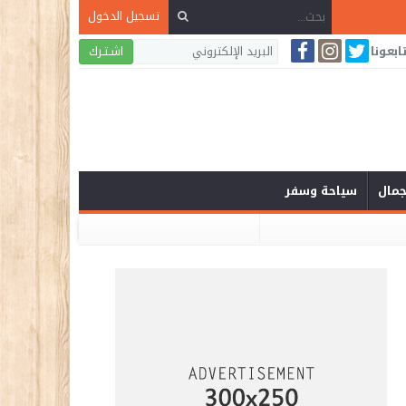
تسجيل الدخول
ابعونا
اشـتـرك
لجمال
سياحة وسفر