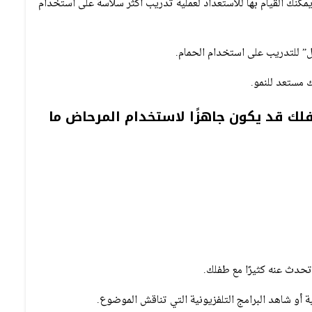
كنك القيام بها للاستعداد لعملية تدريب أكثر سلاسة على استخدام
” للتدريب على استخدام الحمام.
 مستعد للنمو.
ك قد يكون جاهزًا لاستخدام المرحاض ما
وتحدث عنه كثيرًا مع طفلك.
ة أو شاهد البرامج التلفزيونية التي تناقش الموضوع.