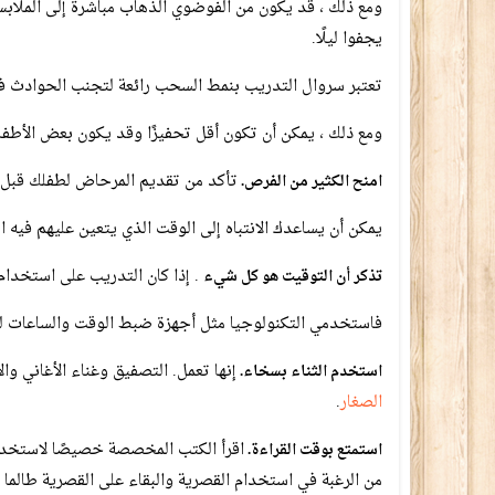
ومع ذلك ، قد يكون من الفوضوي الذهاب مباشرة إلى الملابس
يجفوا ليلًا.
تعتبر سروال التدريب بنمط السحب رائعة لتجنب الحوادث في 
ومع ذلك ، يمكن أن تكون أقل تحفيزًا وقد يكون بعض الأطف
تأكد من تقديم المرحاض لطفلك قبل و
امنح الكثير من الفرص.
يمكن أن يساعدك الانتباه إلى الوقت الذي يتعين عليهم فيه 
. إذا كان التدريب على استخدام 
تذكر أن التوقيت هو كل شيء
فاستخدمي التكنولوجيا مثل أجهزة ضبط الوقت والساعات لجع
إنها تعمل. التصفيق وغناء الأغاني و
استخدم الثناء بسخاء.
الصغار
.
اقرأ الكتب المخصصة خصيصًا لاستخدام
استمتع بوقت القراءة.
من الرغبة في استخدام القصرية والبقاء على القصرية طالما ك