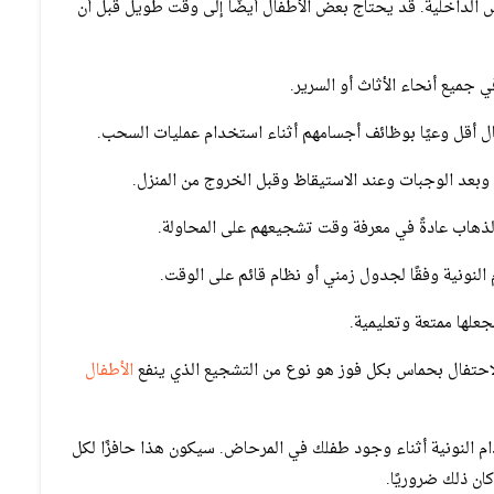
 الداخلية. قد يحتاج بعض الأطفال أيضًا إلى وقت طويل قبل أن
جميع أنحاء الأثاث أو السرير.
ال أقل وعيًا بوظائف أجسامهم أثناء استخدام عمليات السحب.
بعد الوجبات وعند الاستيقاظ وقبل الخروج من المنزل.
الذهاب عادةً في معرفة وقت تشجيعهم على المحاولة.
النونية وفقًا لجدول زمني أو نظام قائم على الوقت.
لها ممتعة وتعليمية.
الاحتفال بحماس بكل فوز هو نوع من التشجيع الذي ينفع
الأطفال
 النونية أثناء وجود طفلك في المرحاض. سيكون هذا حافزًا لكل
ان ذلك ضروريًا.